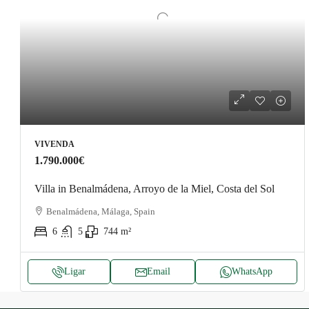
VIVENDA
1.790.000€
Villa in Benalmádena, Arroyo de la Miel, Costa del Sol
Benalmádena, Málaga, Spain
6
5
744
m²
Ligar
Email
WhatsApp