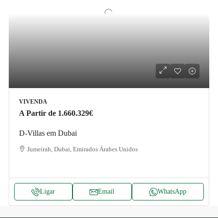
VIVENDA
A Partir de
1.660.329€
D-Villas em Dubai
Jumeirah, Dubai, Emirados Árabes Unidos
Ligar
Email
WhatsApp