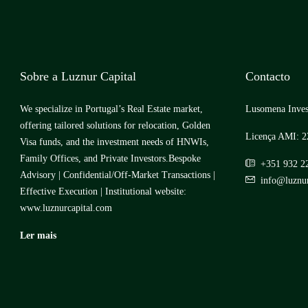
Sobre a Luznur Capital
Contacto
We specialize in Portugal’s Real Estate market,
Lusomena Inves
offering tailored solutions for relocation, Golden
Licença AMI: 2
Visa funds, and the investment needs of HNWIs,
Family Offices, and Private Investors.Bespoke
+351 932 2
Advisory | Confidential/Off-Market Transactions |
info@luznur
Effective Execution | Institutional website:
www.luznurcapital.com
Ler mais