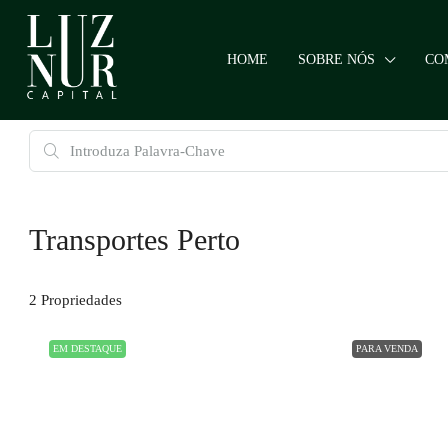
HOME
SOBRE NÓS
CO
Transportes Perto
2 Propriedades
EM DESTAQUE
PARA VENDA