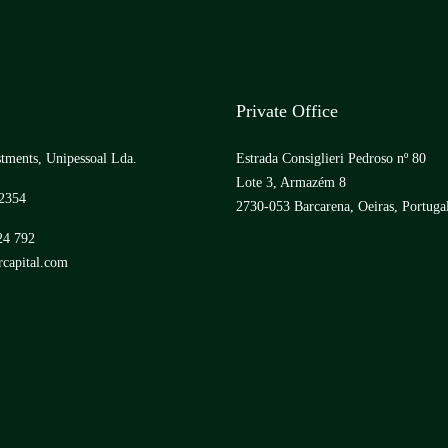
Private Office
tments, Unipessoal Lda.
Estrada Consiglieri Pedroso nº 80
Lote 3, Armazém 8
2354
2730-053 Barcarena, Oeiras, Portuga
24 792
capital.com