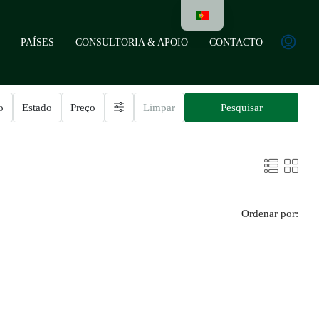
PAÍSES
CONSULTORIA & APOIO
CONTACTO
o
Estado
Preço
Limpar
Pesquisar
Ordenar por: