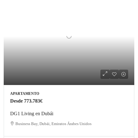
APARTAMENTO
Desde
773.783€
DG1 Living en Dubái
Business Bay, Dubái, Emiratos Árabes Unidos