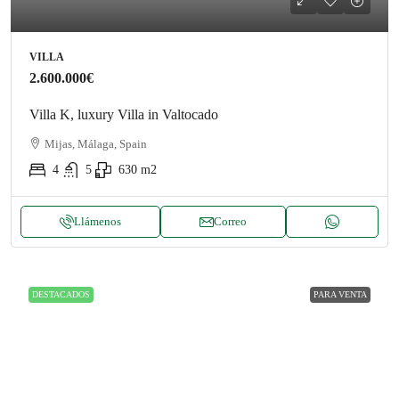
VILLA
2.600.000€
Villa K, luxury Villa in Valtocado
Mijas, Málaga, Spain
4
5
630
m2
Llámenos
Correo
DESTACADOS
PARA VENTA