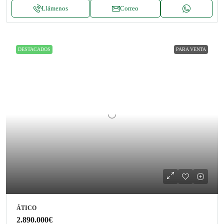
Llámenos
Correo
DESTACADOS
PARA VENTA
ÁTICO
2.890.000€