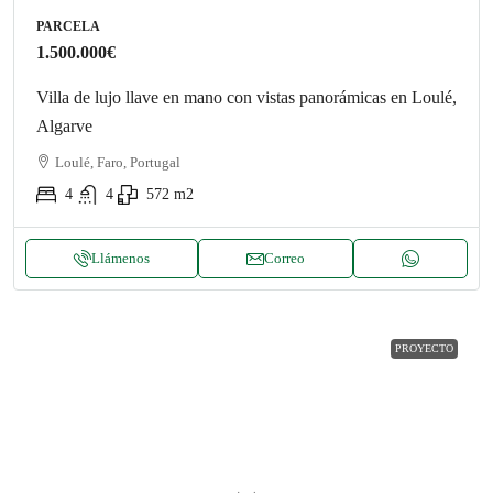
PARCELA
1.500.000€
Villa de lujo llave en mano con vistas panorámicas en Loulé,
Algarve
Loulé, Faro, Portugal
4
4
572
m2
Llámenos
Correo
PROYECTO