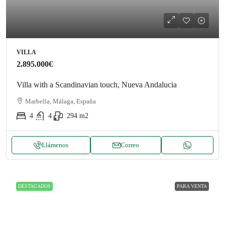
VILLA
2.895.000€
Villa with a Scandinavian touch, Nueva Andalucia
Marbella, Málaga, España
4
4
294
m2
Llámenos
Correo
DESTACADOS
PARA VENTA