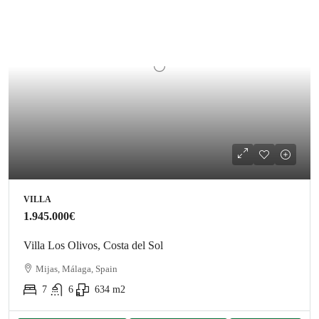
VILLA
1.945.000€
Villa Los Olivos, Costa del Sol
Mijas, Málaga, Spain
7
6
634
m2