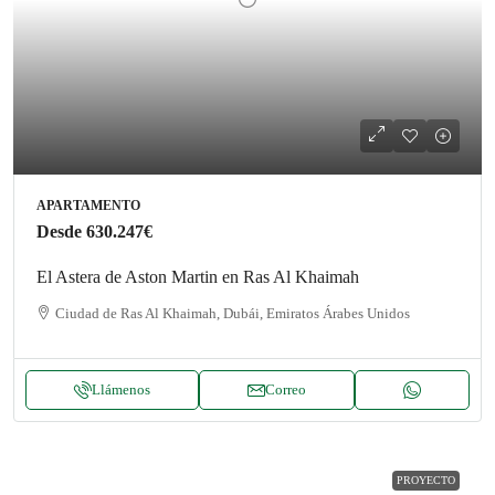
APARTAMENTO
Desde
630.247€
El Astera de Aston Martin en Ras Al Khaimah
Ciudad de Ras Al Khaimah, Dubái, Emiratos Árabes Unidos
Llámenos
Correo
PROYECTO