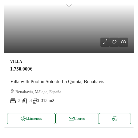
VILLA
1.750.000€
Villa with Pool in Soto de La Quinta, Benahavis
Benahavís, Málaga, España
3
3
313
m2
Llámenos
Correo