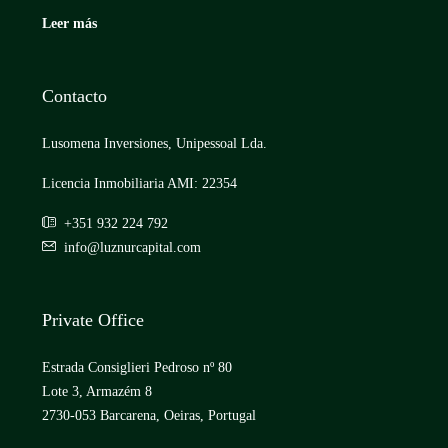
Leer más
Contacto
Lusomena Inversiones, Unipessoal Lda.
Licencia Inmobiliaria AMI: 22354
+351 932 224 792
info@luznurcapital.com
Private Office
Estrada Consiglieri Pedroso nº 80
Lote 3, Armazém 8
2730-053 Barcarena, Oeiras, Portugal