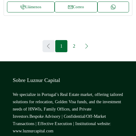
Llámenos
Correo
1
2
Sobre Luznur Capital
We specialize in Portugal’s Real Estate market, offering tailored
solutions for relocation, Golden Visa funds, and the investment
needs of HNWIs, Family Offices, and Private
Investors.Bespoke Advisory | Confidential/Off-Market
Transactions | Effective Execution | Institutional website:
www.luznurcapital.com